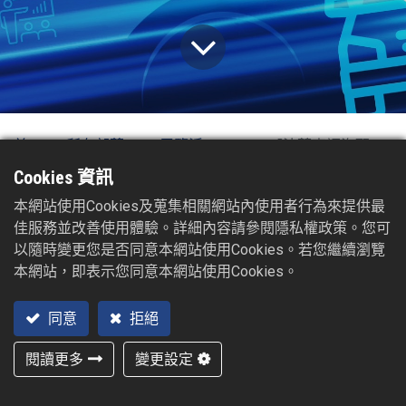
首
所有部落
展覽活
2024【法蘭克福汽配展】
頁
格
動
Cookies 資訊
2023/11/15
本網站使用Cookies及蒐集相關網站內使用者行為來提供最
佳服務並改善使用體驗。詳細內容請參閱隱私權政策。您可
以隨時變更您是否同意本網站使用Cookies。若您繼續瀏覽
本網站，即表示您同意本網站使用Cookies。
同意
拒絕
閱讀更多
變更設定