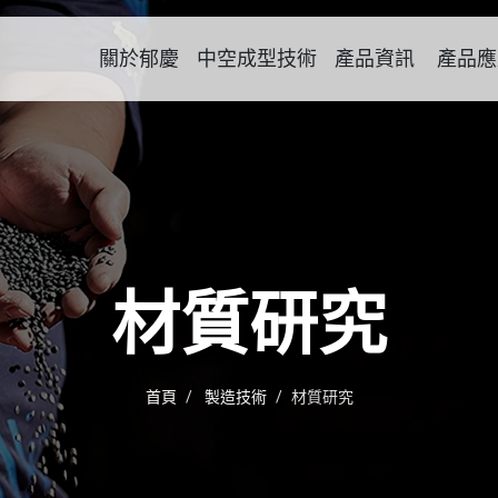
關於郁慶
中空成型技術
產品資訊
產品應
材質研究
首頁
製造技術
材質研究