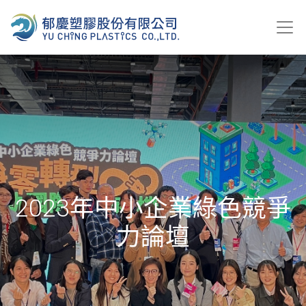
2023年中小企業綠色競爭
力論壇