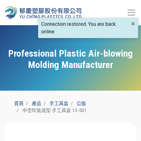
×
Connection restored. You are back
online.
Professional Plastic Air-blowing
Molding Manufacturer
首頁
產品
手工具盒
公版
中空吹氣成型 手工具盒 13-501