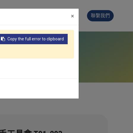
用
製造技術
支援服務
×
聯繫我們
Copy the full error to clipboard
ufacturer