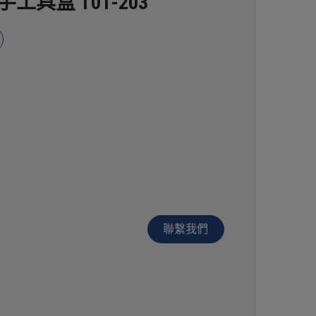
工具盒 T01-203
聯繫我們​