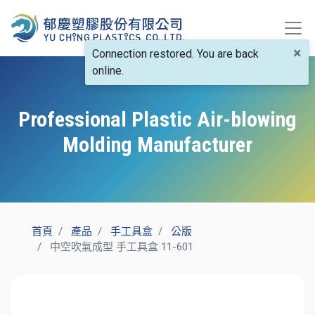
×
Connection restored. You are back
online.
Professional Plastic Air-blowing
Molding Manufacturer
首頁
產品
手工具盒
公版
中空吹氣成型 手工具盒 11-601